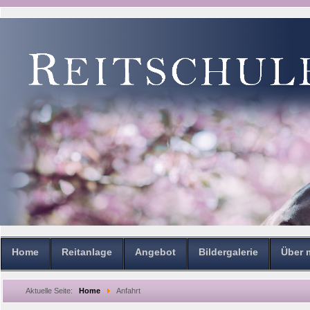
Home
Reitanlage
Angebot
Bildergalerie
Über 
Aktuelle Seite:
Home
Anfahrt