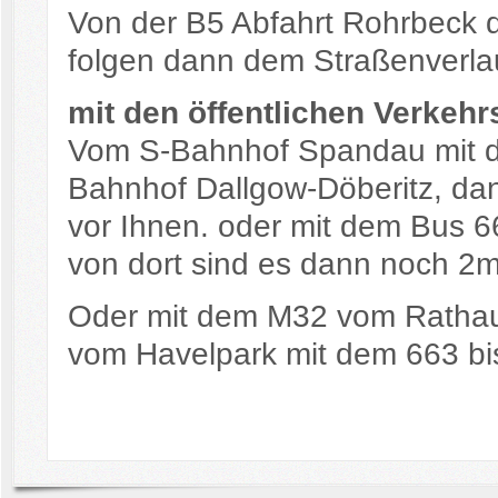
Von der B5 Abfahrt Rohrbeck 
folgen dann dem Straßenverlau
mit den öffentlichen Verkehr
Vom S-Bahnhof Spandau mit d
Bahnhof Dallgow-Döberitz, dan
vor Ihnen. oder mit dem Bus 6
von dort sind es dann noch 2
Oder mit dem M32 vom Ratha
vom Havelpark mit dem 663 bi